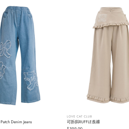
LOVE CAT CLUB
 Patch Denim Jeans
可拆斜RUFFLE長褲
选择选项
选择选项
$399.00