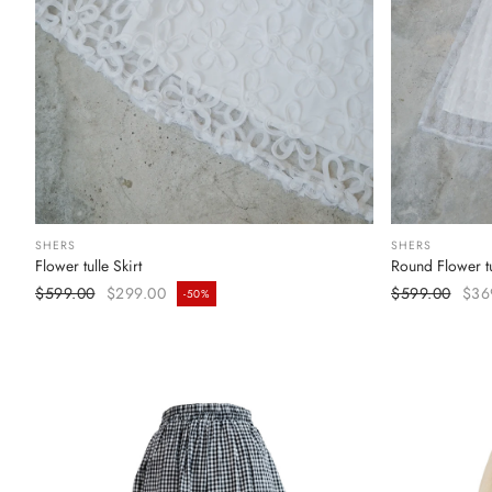
SHERS
SHERS
Flower tulle Skirt
Round Flower tu
加入購物車
定價
定
$599.00
$299.00
$599.00
$36
-50%
售價
售價