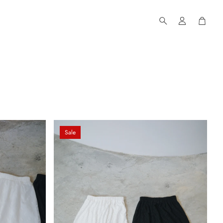
購物車
搜
索
Sale