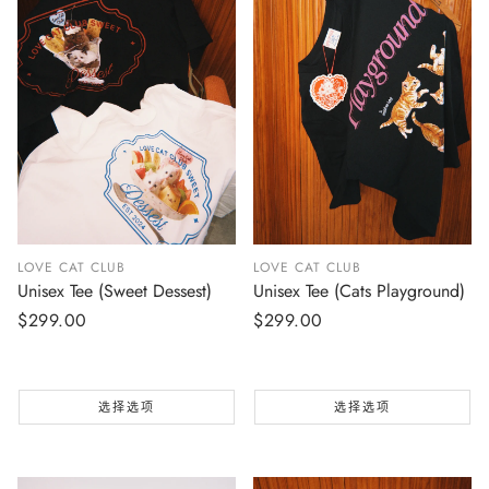
LOVE CAT CLUB
LOVE CAT CLUB
Unisex Tee (Sweet Dessest)
Unisex Tee (Cats Playground)
$299.00
$299.00
定
定
價
價
选择选项
选择选项